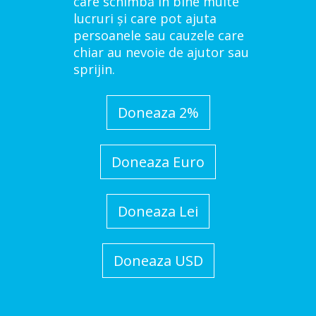
care schimbă în bine multe
lucruri și care pot ajuta
persoanele sau cauzele care
chiar au nevoie de ajutor sau
sprijin.
Doneaza 2%
Doneaza Euro
Doneaza Lei
Doneaza USD