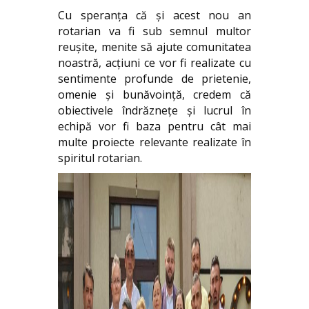
Cu speranța că și acest nou an
rotarian va fi sub semnul multor
reușite, menite să ajute comunitatea
noastră, acțiuni ce vor fi realizate cu
sentimente profunde de prietenie,
omenie și bunăvoință, credem că
obiectivele îndrăznețe și lucrul în
echipă vor fi baza pentru cât mai
multe proiecte relevante realizate în
spiritul rotarian.