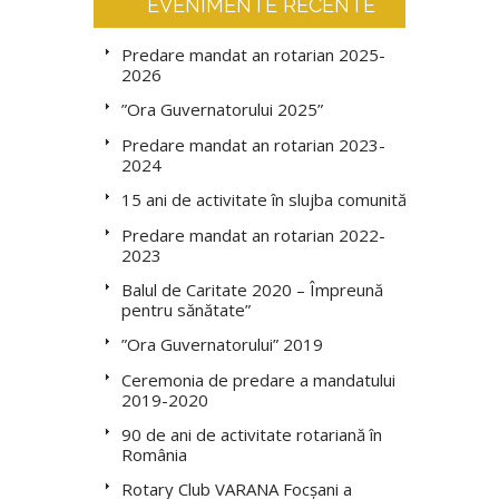
EVENIMENTE RECENTE
Predare mandat an rotarian 2025-
2026
”Ora Guvernatorului 2025”
Predare mandat an rotarian 2023-
2024
15 ani de activitate în slujba comunității
Predare mandat an rotarian 2022-
2023
Balul de Caritate 2020 – Împreună
pentru sănătate”
”Ora Guvernatorului” 2019
Ceremonia de predare a mandatului
2019-2020
90 de ani de activitate rotariană în
România
Rotary Club VARANA Focșani a