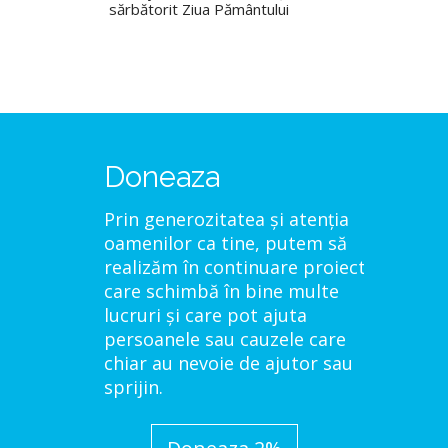
sărbătorit Ziua Pământului
Doneaza
Prin generozitatea și atenția
oamenilor ca tine, putem să
realizăm în continuare proiecte
care schimbă în bine multe
lucruri și care pot ajuta
persoanele sau cauzele care
chiar au nevoie de ajutor sau
sprijin.