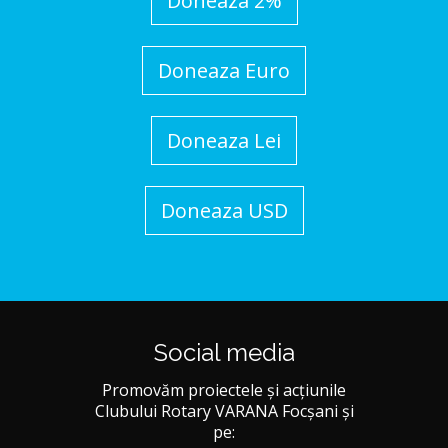
Doneaza 2%
Doneaza Euro
Doneaza Lei
Doneaza USD
Social media
Promovăm proiectele și acțiunile
Clubului Rotary VARANA Focșani și
pe: