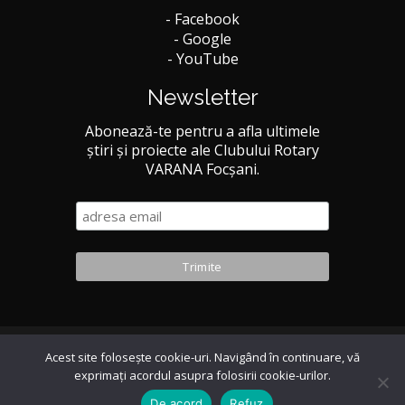
- Facebook
- Google
- YouTube
Newsletter
Abonează-te pentru a afla ultimele
știri și proiecte ale Clubului Rotary
VARANA Focșani.
Acest site foloseşte cookie-uri. Navigând în continuare, vă
© 2026 Rotary VARANA Focsani
exprimaţi acordul asupra folosirii cookie-urilor.
De acord
Refuz