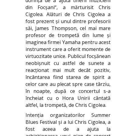
dorința de a ajuta tinerii muzicieni
din Focșani“, a mărturisit Chris
Cigolea. Alături de Chris Cigolea a
fost prezent și unul dintre profesorii
săi, James Thompson, cel mai mare
profesor de trompetă din lume și
imaginea firmei Yamaha pentru acest
instrument care a oferit momente de
virtuozitate unice. Publicul focșănean
neobișnuit cu astfel de sunete a
reacționat mai mult decât pozitiv,
încântarea fiind starea de spirit a
celor care au plecat spre case târziu,
în noapte, după ce concertul s-a
încheiat cu o Hora Unirii cântată
altfel, la trompetă, de Chris Cigolea.
Intenția organizatorilor Summer
Blues Festival și a lui Chris Cigolea, a
fost aceea de a ajuta la