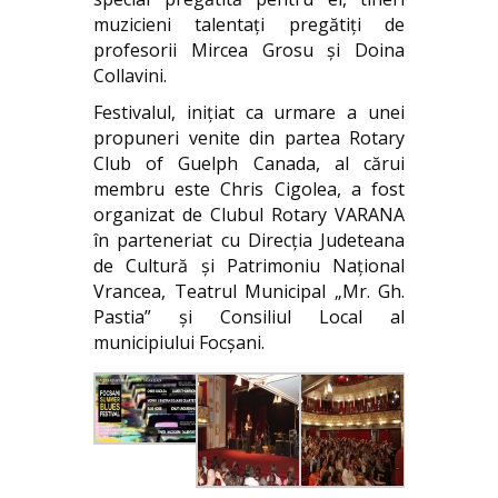
muzicieni talentați pregătiţi de
profesorii Mircea Grosu şi Doina
Collavini.
Festivalul, inițiat ca urmare a unei
propuneri venite din partea Rotary
Club of Guelph Canada, al cărui
membru este Chris Cigolea, a fost
organizat de Clubul Rotary VARANA
în parteneriat cu Direcţia Judeteana
de Cultură şi Patrimoniu Naţional
Vrancea, Teatrul Municipal „Mr. Gh.
Pastia” şi Consiliul Local al
municipiului Focşani.