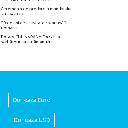
Ceremonia de predare a mandatului
2019-2020
90 de ani de activitate rotariană în
România
Rotary Club VARANA Focșani a
sărbătorit Ziua Pământului
Doneaza Euro
Doneaza USD