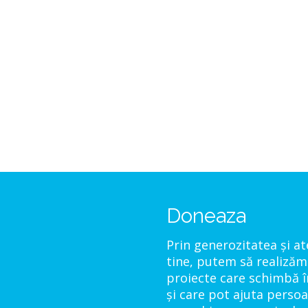
Doneaza
Prin generozitatea și a
tine, putem să realizăm
proiecte care schimbă î
și care pot ajuta perso