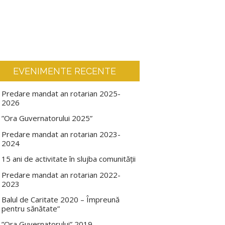
EVENIMENTE RECENTE
Predare mandat an rotarian 2025-
2026
”Ora Guvernatorului 2025”
Predare mandat an rotarian 2023-
2024
15 ani de activitate în slujba comunității
Predare mandat an rotarian 2022-
2023
Balul de Caritate 2020 – Împreună
pentru sănătate”
”Ora Guvernatorului” 2019