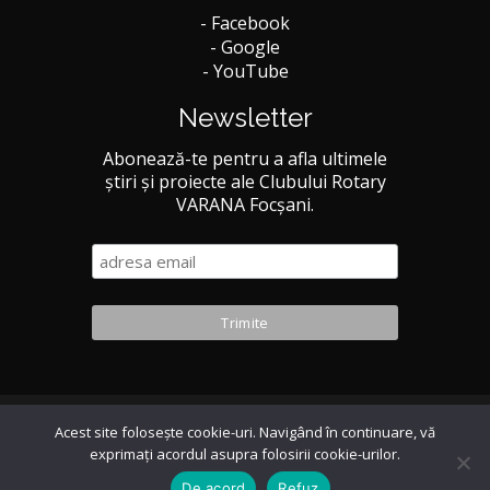
- Facebook
- Google
- YouTube
Newsletter
Abonează-te pentru a afla ultimele
știri și proiecte ale Clubului Rotary
VARANA Focșani.
Acest site foloseşte cookie-uri. Navigând în continuare, vă
© 2026 Rotary VARANA Focsani
exprimaţi acordul asupra folosirii cookie-urilor.
De acord
Refuz