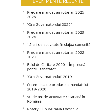
EVENIMENTE RECENTE
Predare mandat an rotarian 2025-
2026
”Ora Guvernatorului 2025”
Predare mandat an rotarian 2023-
2024
15 ani de activitate în slujba comunității
Predare mandat an rotarian 2022-
2023
Balul de Caritate 2020 – Împreună
pentru sănătate”
”Ora Guvernatorului” 2019
Ceremonia de predare a mandatului
2019-2020
90 de ani de activitate rotariană în
România
Rotary Club VARANA Focșani a