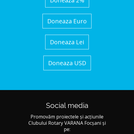
Doneaza 2%
Doneaza Euro
Doneaza Lei
Doneaza USD
Social media
Promovăm proiectele și acțiunile
Clubului Rotary VARANA Focșani și
pe: