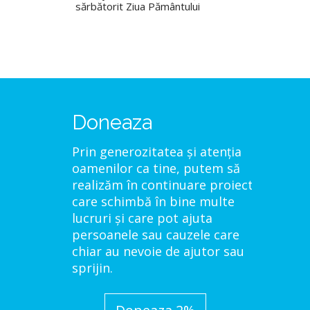
sărbătorit Ziua Pământului
Doneaza
Prin generozitatea și atenția
oamenilor ca tine, putem să
realizăm în continuare proiecte
care schimbă în bine multe
lucruri și care pot ajuta
persoanele sau cauzele care
chiar au nevoie de ajutor sau
sprijin.