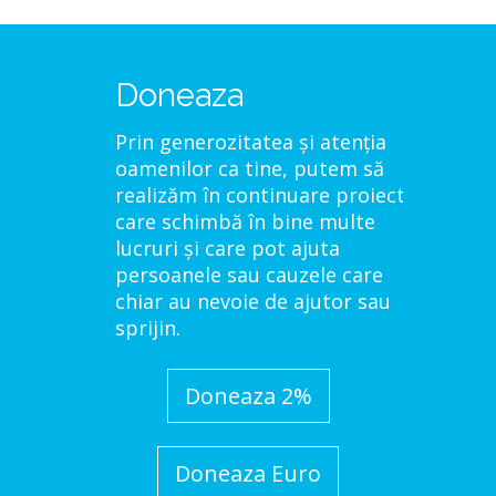
Doneaza
Prin generozitatea și atenția
oamenilor ca tine, putem să
realizăm în continuare proiecte
care schimbă în bine multe
lucruri și care pot ajuta
persoanele sau cauzele care
chiar au nevoie de ajutor sau
sprijin.
Doneaza 2%
Doneaza Euro