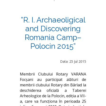
”R. I. Archaeoligical
and Discovering
Romania Camp–
Polocin 2015”
Data: 25 Jul 2015
Membrii Clubului Rotary VARANA
Focșani au participat alături de
membrii clubului Rotary din Bârlad la
deschiderea oficială a Taberei
Arheologice de la Polocin, ediția a VII-
a, care va funcționa în perioada 25