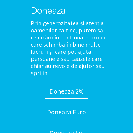
Doneaza
Prin generozitatea și atenția
oamenilor ca tine, putem să
realizăm în continuare proiecte
care schimbă în bine multe
lucruri și care pot ajuta
persoanele sau cauzele care
chiar au nevoie de ajutor sau
sprijin.
Doneaza 2%
Doneaza Euro
Doneaza Lei