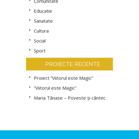
Comunitate
Educatie
Sanatate
Cultura
Social
Sport
PROIECTE RECENTE
Proiect ”Viitorul este Magic”
”Viitorul este Magic”
Maria Tănase – Poveste și cântec