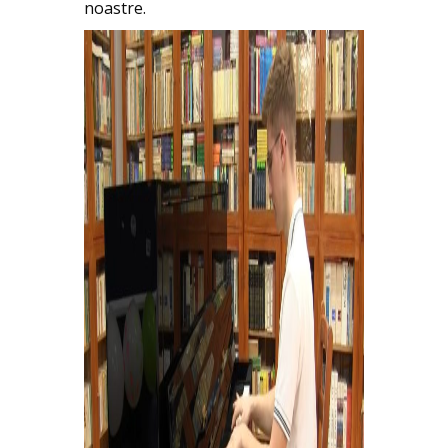
noastre.