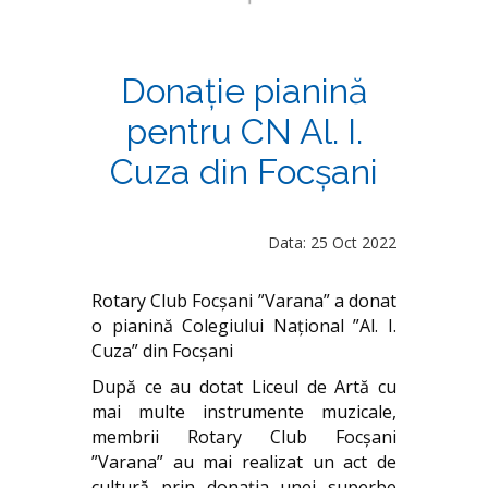
Donație pianină
pentru CN Al. I.
Cuza din Focșani
Data: 25 Oct 2022
Rotary Club Focșani ”Varana” a donat
o pianină Colegiului Național ”Al. I.
Cuza” din Focșani
După ce au dotat Liceul de Artă cu
mai multe instrumente muzicale,
membrii Rotary Club Focșani
”Varana” au mai realizat un act de
cultură prin donația unei superbe