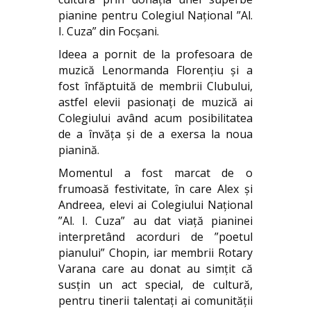
pianine pentru Colegiul Național ”Al.
I. Cuza” din Focșani.
Ideea a pornit de la profesoara de
muzică Lenormanda Florențiu și a
fost înfăptuită de membrii Clubului,
astfel elevii pasionați de muzică ai
Colegiului având acum posibilitatea
de a învăța și de a exersa la noua
pianină.
Momentul a fost marcat de o
frumoasă festivitate, în care Alex și
Andreea, elevi ai Colegiului Național
”Al. I. Cuza” au dat viață pianinei
interpretând acorduri de ”poetul
pianului” Chopin, iar membrii Rotary
Varana care au donat au simțit că
susțin un act special, de cultură,
pentru tinerii talentați ai comunității