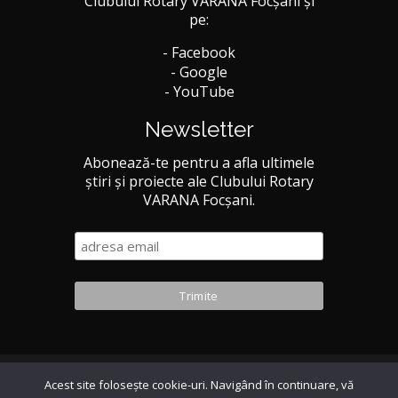
Clubului Rotary VARANA Focșani și
pe:
- Facebook
- Google
- YouTube
Newsletter
Abonează-te pentru a afla ultimele
știri și proiecte ale Clubului Rotary
VARANA Focșani.
Acest site foloseşte cookie-uri. Navigând în continuare, vă
© 2026 Rotary VARANA Focsani