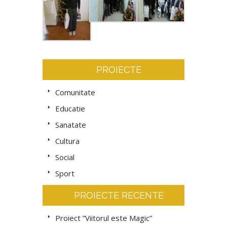
PROIECTE
Comunitate
Educatie
Sanatate
Cultura
Social
Sport
PROIECTE RECENTE
Proiect ”Viitorul este Magic”