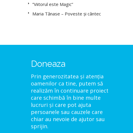
”Viitorul este Magic”
Maria Tănase – Poveste și cântec
Doneaza
Prin generozitatea și atenția
oamenilor ca tine, putem să
realizăm în continuare proiecte
care schimbă în bine multe
lucruri și care pot ajuta
persoanele sau cauzele care
chiar au nevoie de ajutor sau
sprijin.