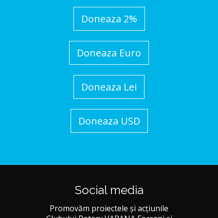
Doneaza 2%
Doneaza Euro
Doneaza Lei
Doneaza USD
Social media
Promovăm proiectele și acțiunile