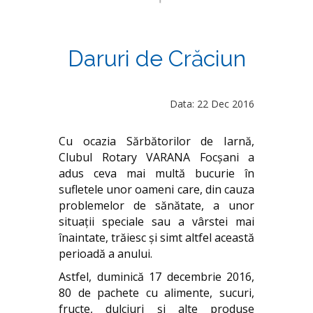
Daruri de Crăciun
Data: 22 Dec 2016
Cu ocazia Sărbătorilor de Iarnă,
Clubul Rotary VARANA Focșani a
adus ceva mai multă bucurie în
sufletele unor oameni care, din cauza
problemelor de sănătate, a unor
situații speciale sau a vârstei mai
înaintate, trăiesc și simt altfel această
perioadă a anului.
Astfel, duminică 17 decembrie 2016,
80 de pachete cu alimente, sucuri,
fructe, dulciuri și alte produse