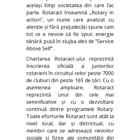
același timp societatea din care fac
parte. Rotaract înseamnă „Rotary in
action”, un nume care analizat cu
atenție și fără prejudecăți spune cam
tot ce e nevoie să fie spus: energie
tânără pusă în slujba ideii de ”Service
Above Self”.
Chartarea Rotaract-ului reprezintă
înscrierea oficială a juniorilor
rotarieni în circuitul celor peste 7000
de cluburi din peste 165 de ţări. Cu o
asemenea amploare, Rotaract
reprezintă unul din cele mai
semnificative și cu o dezvoltare
continuă dintre programele Rotary.
Toate eforturile Rotaract sunt atât la
nivel local, dar și districtual, cu
membri care se adresează nevoilor
sociale și fizice ale comunității din