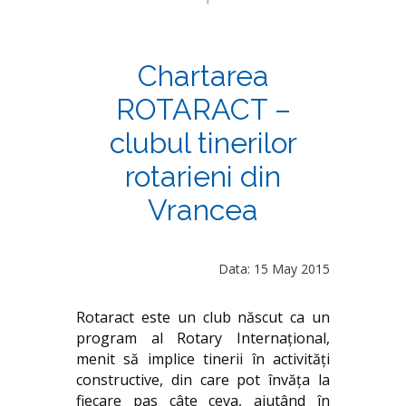
Chartarea
ROTARACT –
clubul tinerilor
rotarieni din
Vrancea
Data: 15 May 2015
Rotaract este un club născut ca un
program al Rotary Internațional,
menit să implice tinerii în activități
constructive, din care pot învăţa la
fiecare pas câte ceva, ajutând în