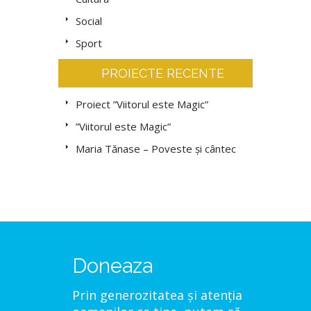
Social
Sport
PROIECTE RECENTE
Proiect ”Viitorul este Magic”
”Viitorul este Magic”
Maria Tănase – Poveste și cântec
Doneaza
Prin generozitatea și atenția