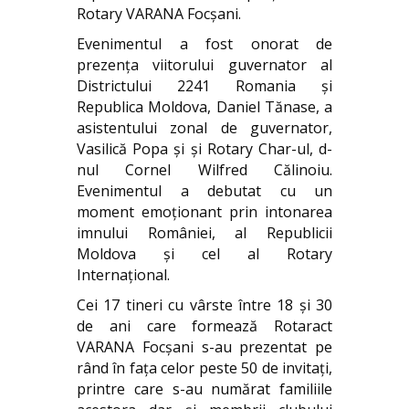
Rotary VARANA Focșani.
Evenimentul a fost onorat de
prezenţa viitorului guvernator al
Districtului 2241 Romania şi
Republica Moldova, Daniel Tănase, a
asistentului zonal de guvernator,
Vasilică Popa și şi Rotary Char-ul, d-
nul Cornel Wilfred Călinoiu.
Evenimentul a debutat cu un
moment emoţionant prin intonarea
imnului României, al Republicii
Moldova şi cel al Rotary
Internaţional.
Cei 17 tineri cu vârste între 18 și 30
de ani care formează Rotaract
VARANA Focşani s-au prezentat pe
rând în faţa celor peste 50 de invitaţi,
printre care s-au numărat familiile