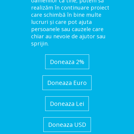
oamenilor ca tine, putem să
realizăm în continuare proiecte
care schimbă în bine multe
lucruri și care pot ajuta
persoanele sau cauzele care
chiar au nevoie de ajutor sau
sprijin.
Doneaza 2%
Doneaza Euro
Doneaza Lei
Doneaza USD