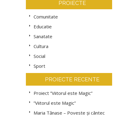
PROIECTE
Comunitate
Educatie
Sanatate
Cultura
Social
Sport
PROIECTE RECENTE
Proiect ”Viitorul este Magic”
”Viitorul este Magic”
Maria Tănase – Poveste și cântec