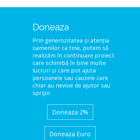
Doneaza
Prin generozitatea și atenția
oamenilor ca tine, putem să
realizăm în continuare proiecte
care schimbă în bine multe
lucruri și care pot ajuta
persoanele sau cauzele care
chiar au nevoie de ajutor sau
sprijin.
Doneaza 2%
Doneaza Euro